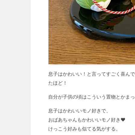
息子はかわいい！と言ってすごく喜んで
たほど！
自分が子供の頃はこういう置物とかまっ
息子はかわいいモノ好きで、
おばあちゃんもかわいいモノ好き❤️
けっこう好みも似てる気がする。