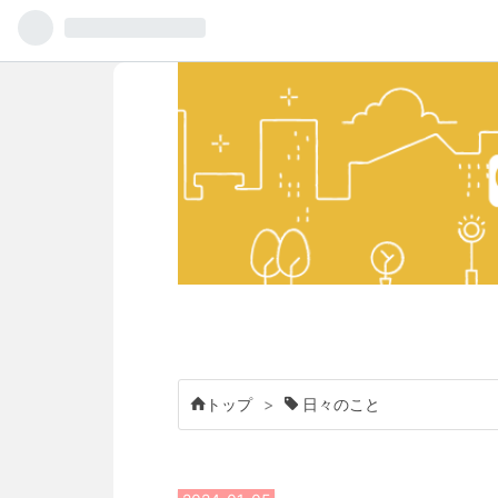
トップ
>
日々のこと