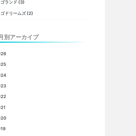
ゴランド (3)
ゴドリームズ (2)
月別アーカイブ
026
025
024
023
022
21
020
019