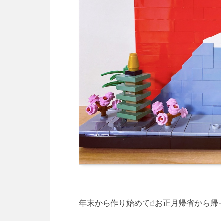
年末から作り始めて☝️お正月帰省から帰