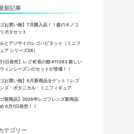
最新記事
ゴお買い物】7月購入品！！森のキノコ
リポタセット
ルとアジサイのレゴハビタット（ミニフ
ュア シリーズ28）
月1日発売】レゴ 町長の館 #11383 新しい
ウィンシーズンのセットが登場！！
ゴお買い物】6月新商品をゲット！レゴ
ンズ・ボタニカル・ミニフィギュア
ゴ新商品】2026年レゴフレンズ新商品
め 6月1日発売！！
カテゴリー